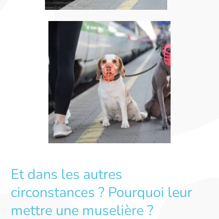
Et dans les autres
circonstances ? Pourquoi leur
mettre une muselière ?