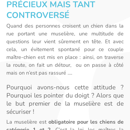
PRÉCIEUX MAIS TANT
CONTROVERSÉ
Quand des personnes croisent un chien dans la
rue portant une muselière, une multitude de
questions leur vient sûrement en tête. Et avec
cela, un évitement spontané pour ce couple
maître-chien est mis en place : ainsi, on traverse
la route, on fait un détour, ou on passe à côté
mais on n’est pas rassuré ….
Pourquoi avons-nous cette attitude ?
Pourquoi les pointer du doigt ? Alors que
le but premier de la muselière est de
sécuriser !
La muselière est
obligatoire pour les chiens de
catégorie 1 et 2
. C’est la loi, les maîtres la